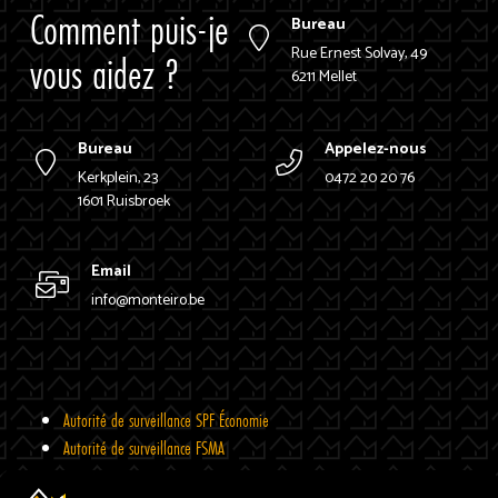
Comment puis-je
Bureau
Rue Ernest Solvay, 49
vous aidez ?
6211 Mellet
Bureau
Appelez-nous
Kerkplein, 23
0472 20 20 76
1601 Ruisbroek
Email
info@monteiro.be
Autorité de surveillance SPF Économie
Autorité de surveillance FSMA