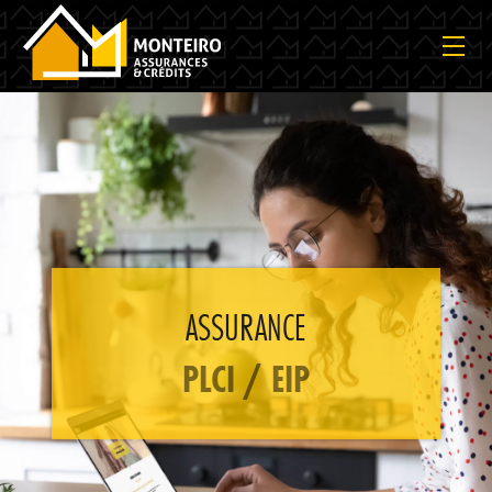
ASSURANCE
PLCI / EIP