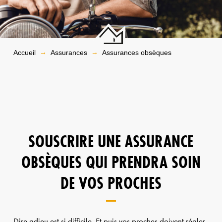
→
→
Accueil
Assurances
Assurances obsèques
SOUSCRIRE UNE ASSURANCE
OBSÈQUES QUI PRENDRA SOIN
DE VOS PROCHES
Dire adieu est si difficile. Et puis vos proches doivent régler