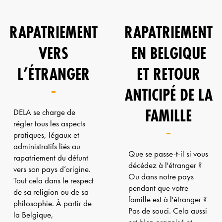
RAPATRIEMENT
RAPATRIEMENT
VERS
EN BELGIQUE
L’ÉTRANGER
ET RETOUR
ANTICIPÉ DE LA
FAMILLE
DELA se charge de
régler tous les aspects
pratiques, légaux et
administratifs liés au
Que se passe-t-il si vous
rapatriement du défunt
décédez à l'étranger ?
vers son pays d’origine.
Ou dans notre pays
Tout cela dans le respect
pendant que votre
de sa religion ou de sa
famille est à l'étranger ?
philosophie. À partir de
Pas de souci. Cela aussi
la Belgique,