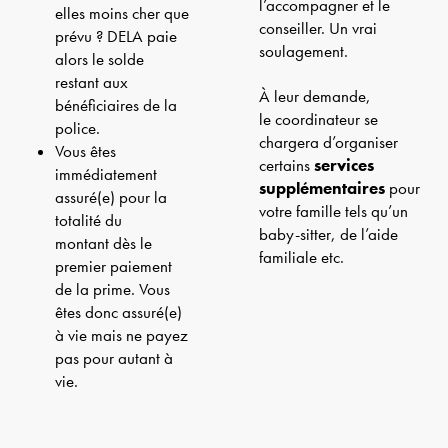
l’accompagner et le
elles moins cher que
conseiller. Un vrai
prévu ? DELA paie
soulagement.
alors le solde
restant aux
À leur demande,
bénéficiaires de la
le coordinateur se
police.
chargera d’organiser
Vous êtes
certains
services
immédiatement
supplémentaires
pour
assuré(e) pour la
votre famille tels qu’un
totalité du
baby-sitter, de l’aide
montant dès le
familiale etc.
premier paiement
de la prime. Vous
êtes donc assuré(e)
à vie mais ne payez
pas pour autant à
vie.