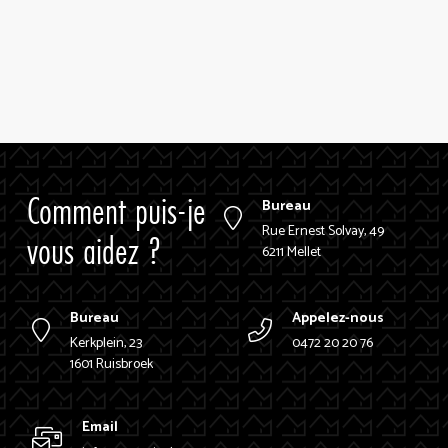
Comment puis-je
Bureau
Rue Ernest Solvay, 49
vous aidez ?
6211 Mellet
Bureau
Appelez-nous
Kerkplein, 23
0472 20 20 76
1601 Ruisbroek
Email