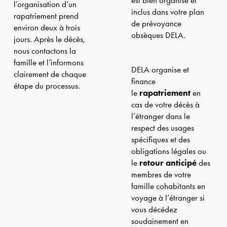
est bien organisé et
l’organisation d’un
inclus dans votre plan
rapatriement prend
de prévoyance
environ deux à trois
obsèques DELA.
jours. Après le décès,
nous contactons la
famille et l’informons
DELA organise et
clairement de chaque
finance
étape du processus.
le
rapatriement
en
cas de votre décès à
l’étranger dans le
respect des usages
spécifiques et des
obligations légales ou
le
retour anticipé
des
membres de votre
famille cohabitants en
voyage à l’étranger si
vous décédez
soudainement en