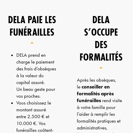
DELA PAIE LES
DELA
FUNÉRAILLES
S’OCCUPE
DES
FORMALITÉS
DELA prend en
charge le paiement
des frais d’obsèques
à la valeur du
Après les obsèques,
capital assuré.
le
conseiller en
Un beau geste pour
formalités après
vos proches.
funérailles
rend visite
Vous choisissez le
à votre famille pour
montant assuré
l’aider à remplir les
entre 2.500 € et
formalités pratiques et
10.000 €. Vos
administratives,
funérailles coûtent-