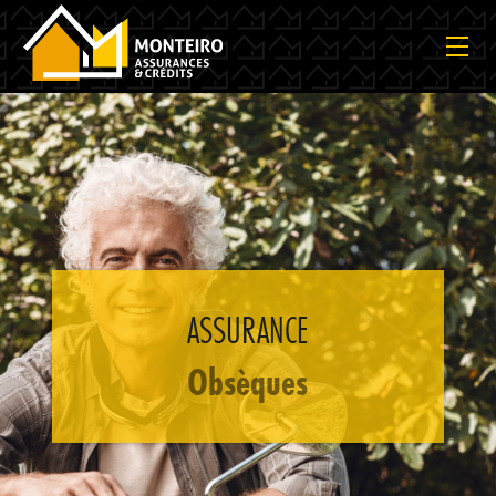
ASSURANCE
Obsèques