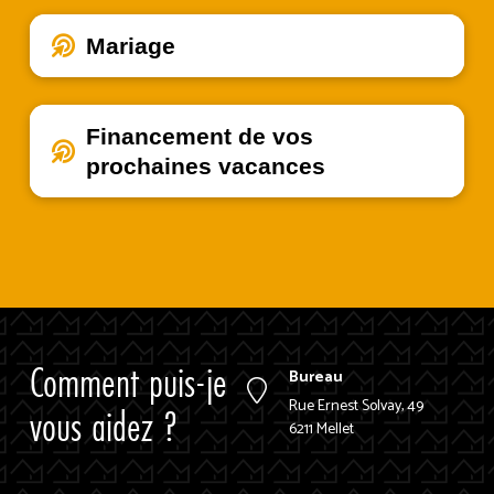
Mariage
Financement de vos
prochaines vacances
Comment puis-je
Bureau
Rue Ernest Solvay, 49
vous aidez ?
6211 Mellet