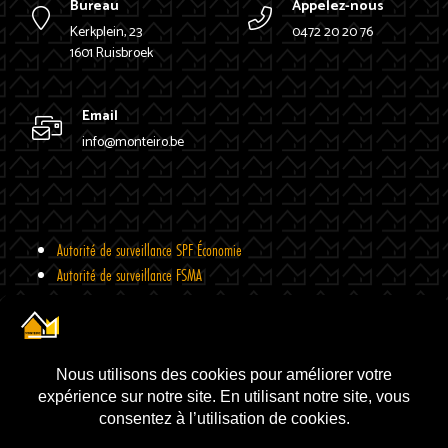
Bureau
Appelez-nous
Kerkplein, 23
0472 20 20 76
1601 Ruisbroek
Email
info@monteiro.be
Autorité de surveillance SPF Économie
Autorité de surveillance FSMA